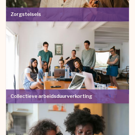
Zorgstelsels
Collectieve arbeidsduurverkorting