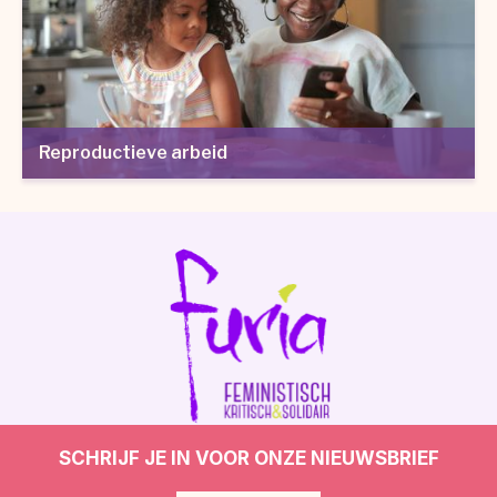
Reproductieve arbeid
SCHRIJF JE IN VOOR ONZE NIEUWSBRIEF