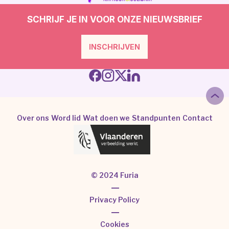
SCHRIJF JE IN VOOR ONZE NIEUWSBRIEF
INSCHRIJVEN
Over ons
Word lid
Wat doen we
Standpunten
Contact
© 2024 Furia
|
Privacy Policy
|
Cookies