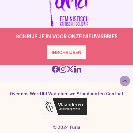
SCHRIJF JE IN VOOR ONZE NIEUWSBRIEF
INSCHRIJVEN
Over ons
Word lid
Wat doen we
Standpunten
Contact
© 2024 Furia