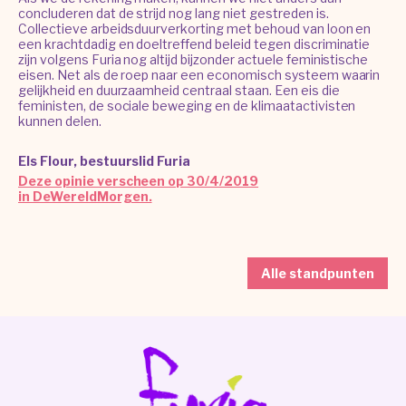
concluderen dat de strijd nog lang niet gestreden is.
Collectieve arbeidsduurverkorting met behoud van loon en
een krachtdadig en doeltreffend beleid tegen discriminatie
zijn volgens Furia nog altijd bijzonder actuele feministische
eisen. Net als de roep naar een economisch systeem waarin
gelijkheid en duurzaamheid centraal staan. Een eis die
feministen, de sociale beweging en de klimaatactivisten
kunnen delen.
Els Flour, bestuurslid Furia
Deze opinie verscheen op 30/4/2019
in DeWereldMorgen.
Alle standpunten