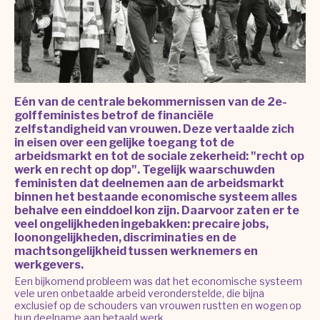
Eén van de centrale bekommernissen van de 2e-
golffeministes betrof de financiële
zelfstandigheid van vrouwen. Deze vertaalde zich
in eisen over een gelijke toegang tot de
arbeidsmarkt en tot de sociale zekerheid: "recht op
werk en recht op dop". Tegelijk waarschuwden
feministen dat deelnemen aan de arbeidsmarkt
binnen het bestaande economische systeem alles
behalve een einddoel kon zijn. Daarvoor zaten er te
veel ongelijkheden ingebakken: precaire jobs,
loonongelijkheden, discriminaties en de
machtsongelijkheid tussen werknemers en
werkgevers.
Een bijkomend probleem was dat het economische systeem
vele uren onbetaalde arbeid veronderstelde, die bijna
exclusief op de schouders van vrouwen rustten en wogen op
hun deelname aan betaald werk.