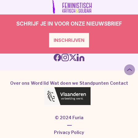
SCHRIJF JE IN VOOR ONZE NIEUWSBRIEF
INSCHRIJVEN
Over ons
Word lid
Wat doen we
Standpunten
Contact
© 2024 Furia
|
Privacy Policy