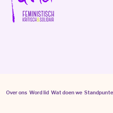
Over ons
Word lid
Wat doen we
Standpunt