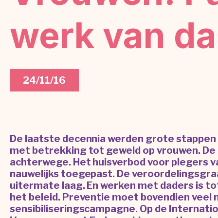
werk van da
24/11/16
De laatste decennia werden grote stappen 
met betrekking tot geweld op vrouwen. De 
achterwege. Het huisverbod voor plegers va
nauwelijks toegepast. De veroordelingsgraa
uitermate laag. En werken met daders is tot
het beleid. Preventie moet bovendien veel 
sensibiliseringscampagne. Op de Internati