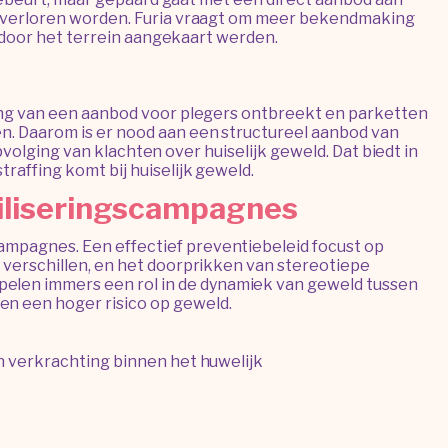
oog verloren worden. Furia vraagt om meer bekendmaking
ie door het terrein aangekaart werden.
eling van een aanbod voor plegers ontbreekt en parketten
en. Daarom is er nood aan een structureel aanbod van
opvolging van klachten over huiselijk geweld. Dat biedt in
raffing komt bij huiselijk geweld.
biliseringscampagnes
ampagnes. Een effectief preventiebeleid focust op
n verschillen, en het doorprikken van stereotiepe
elen immers een rol in de dynamiek van geweld tussen
en een hoger risico op geweld.
an verkrachting binnen het huwelijk