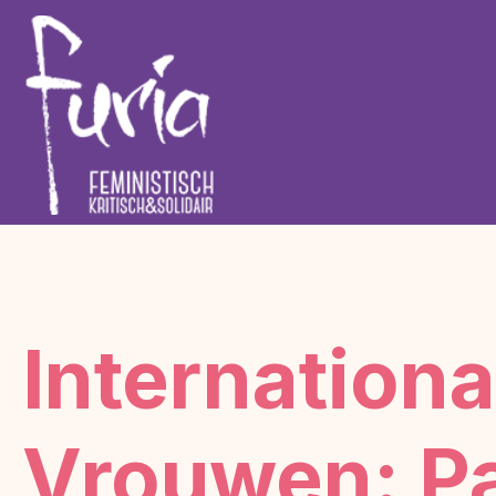
Internation
Vrouwen: Pa