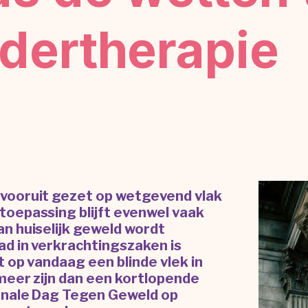
dertherapie
vooruit gezet op wetgevend vlak
toepassing blijft evenwel vaak
n huiselijk geweld wordt
d in verkrachtingszaken is
 op vandaag een blinde vlek in
meer zijn dan een kortlopende
onale Dag Tegen Geweld op