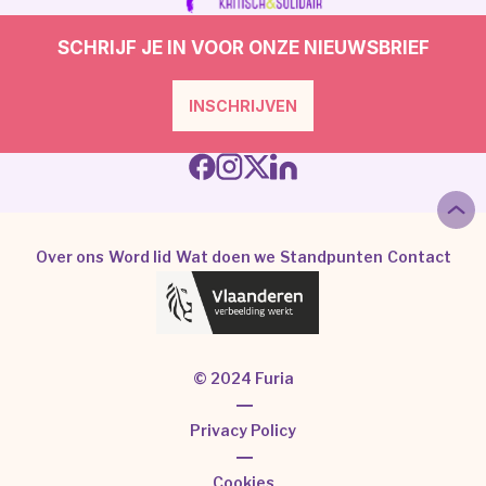
SCHRIJF JE IN VOOR ONZE NIEUWSBRIEF
INSCHRIJVEN
Over ons
Word lid
Wat doen we
Standpunten
Contact
© 2024 Furia
|
Privacy Policy
|
Cookies