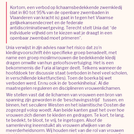
Kortom, een verbod op lichaamsbedekkende zwemkledij
(dat in 80 tot 95% van de openbare zwembaden in
Vlaanderen van kracht is) gaat in tegen het Vlaamse
gelijkekansendecreet en de federale
antidiscriminatiewetgeving. Terecht stelt Unia dat “de
individuele vrijheid om te kiezen wat je draagt in een
openbaar zwembad moet primeren”.
Unia verwijst in zijn advies naar het risico dat zo’n
kledingvoorschrift één specifieke groep benadeelt, met
name een groep moslimvrouwen die bedekkende kledij
dragen omwille van hun geloofsovertuiging. Het is een
bekommernis die Furia al langer deelt. Telkens wanneer de
hoofddoek ter discussie staat (verboden in heel veel scholen,
in verschillende loketfuncties). Toen de boerka bij wet
verboden werd. En nu ook in de ‘boerkiniheisa’. Al die
maatregelen reguleren en disciplineren vrouwenlichamen.
We stellen vast dat de lichamen van vrouwen een bron van
spanning zijn geworden in de ‘beschavingsstrijd’ tussen, en
binnen, het seculiere Westen en het islamitische Oosten die
zogezegd volop woedt. Aan beide kanten gaat het over hoe
vrouwen zich dienen te kleden en gedragen. Te kort, te lang,
te bedekt, te bloot, te vrij, te ingetogen. Alsof de
samenleving ineenstuikt als vrouwen afwijken van de
meerderheidsnorm. Wij houden niet van die rol van vrouwen