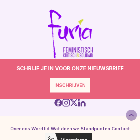
SCHRIJF JE IN VOOR ONZE NIEUWSBRIEF
INSCHRIJVEN
Over ons
Word lid
Wat doen we
Standpunten
Contact