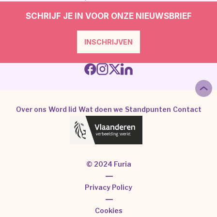
SCHRIJF JE IN VOOR ONZE NIEUWSBRIEF
INSCHRIJVEN
Over ons
Word lid
Wat doen we
Standpunten
Contact
© 2024 Furia
|
Privacy Policy
|
Cookies