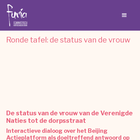
Ronde tafel: de status van de vrouw
De status van de vrouw van de Verenigde
Naties tot de dorpsstraat
Interactieve dialoog over het Beijing
Actieplatform als doeltreffend antwoord op