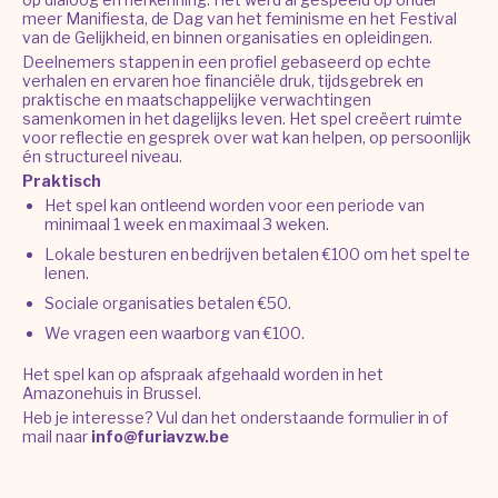
meer Manifiesta, de Dag van het feminisme en het Festival
van de Gelijkheid, en binnen organisaties en opleidingen.
Deelnemers stappen in een profiel gebaseerd op echte
verhalen en ervaren hoe financiële druk, tijdsgebrek en
praktische en maatschappelijke verwachtingen
samenkomen in het dagelijks leven. Het spel creëert ruimte
voor reflectie en gesprek over wat kan helpen, op persoonlijk
én structureel niveau.
Praktisch
Het spel kan ontleend worden voor een periode van
minimaal 1 week en maximaal 3 weken.
Lokale besturen en bedrijven betalen €100 om het spel te
lenen.
Sociale organisaties betalen €50.
We vragen een waarborg van €100.
Het spel kan op afspraak afgehaald worden in het
Amazonehuis in Brussel.
Heb je interesse? Vul dan het onderstaande formulier in of
mail naar
info@furiavzw.be