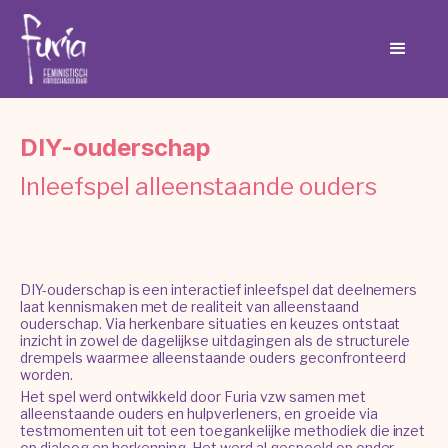
DIY-ouderschap
Inleefspel alleenstaande ouders
DIY-ouderschap is een interactief inleefspel dat deelnemers
laat kennismaken met de realiteit van alleenstaand
ouderschap. Via herkenbare situaties en keuzes ontstaat
inzicht in zowel de dagelijkse uitdagingen als de structurele
drempels waarmee alleenstaande ouders geconfronteerd
worden.
Het spel werd ontwikkeld door Furia vzw samen met
alleenstaande ouders en hulpverleners, en groeide via
testmomenten uit tot een toegankelijke methodiek die inzet
op dialoog en herkenning. Het werd al gespeeld op onder