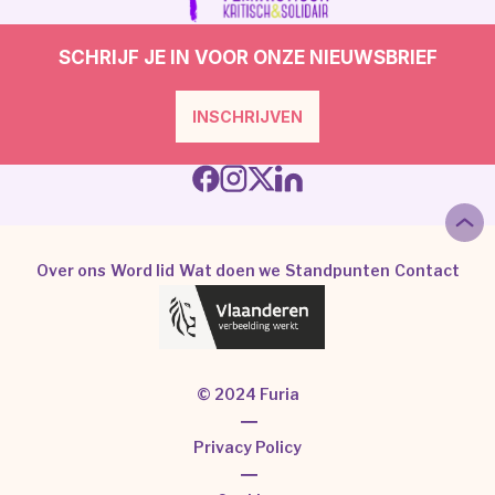
SCHRIJF JE IN VOOR ONZE NIEUWSBRIEF
INSCHRIJVEN
Over ons
Word lid
Wat doen we
Standpunten
Contact
© 2024 Furia
|
Privacy Policy
|